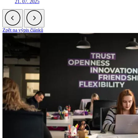
21. 07. 2025
Zpět na výpis článků