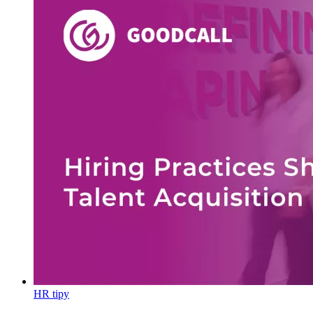
HR tipy