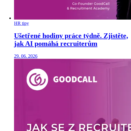
HR tipy
Ušetřené hodiny práce týdně. Zjistěte,
jak AI pomáhá recruiterům
29. 06. 2026