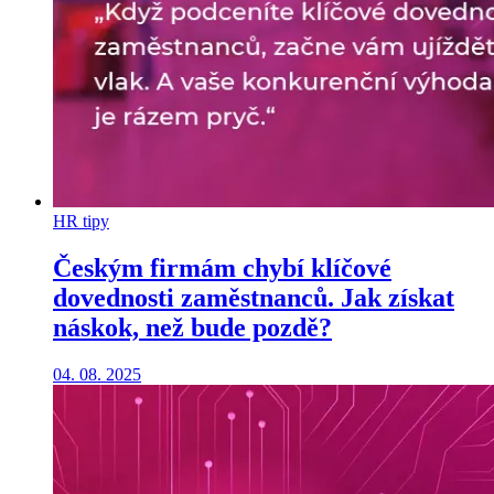
HR tipy
Českým firmám chybí klíčové
dovednosti zaměstnanců. Jak získat
náskok, než bude pozdě?
04. 08. 2025