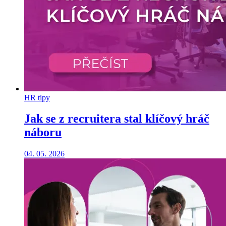
HR tipy
Jak se z recruitera stal klíčový hráč
náboru
04. 05. 2026