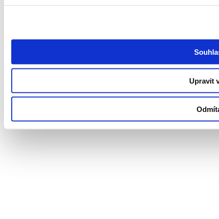
Souhla
Česká republika
Upravit 
Slovensko
Odmít