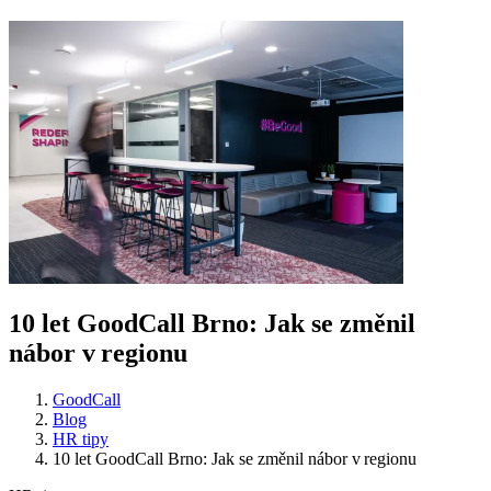
10 let GoodCall Brno: Jak se změnil
nábor v regionu
GoodCall
Blog
HR tipy
10 let GoodCall Brno: Jak se změnil nábor v regionu