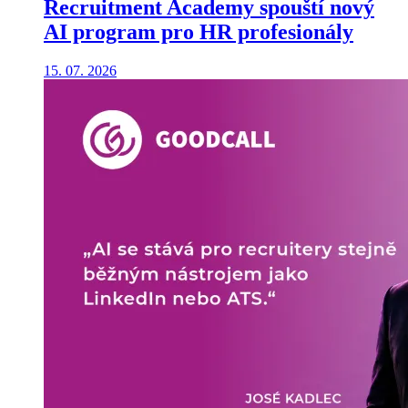
Recruitment Academy spouští nový
AI program pro HR profesionály
15. 07. 2026