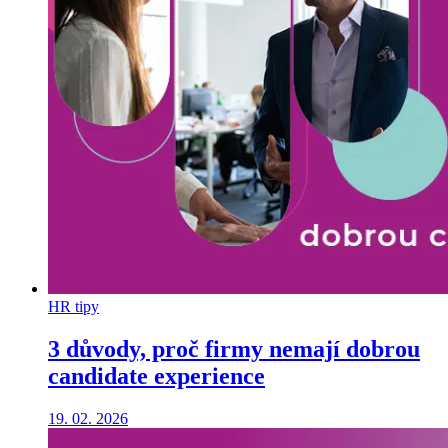
HR tipy
3 důvody, proč firmy nemají dobrou
candidate experience
19. 02. 2026