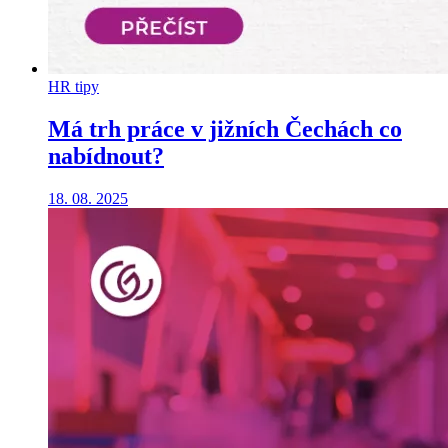
HR tipy
Má trh práce v jižních Čechách co
nabídnout?
18. 08. 2025