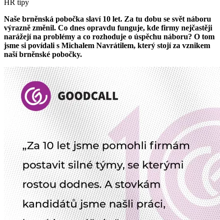
HR tipy
Naše brněnská pobočka slaví 10 let. Za tu dobu se svět náboru
výrazně změnil. Co dnes opravdu funguje, kde firmy nejčastěji
narážejí na problémy a co rozhoduje o úspěchu náboru? O tom
jsme si povídali s Michalem Navrátilem, který stojí za vznikem
naší brněnské pobočky.