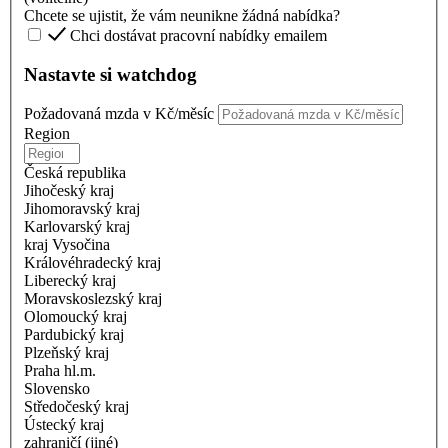
Chcete se ujistit, že vám neunikne žádná nabídka?
Chci dostávat pracovní nabídky emailem
Nastavte si watchdog
Požadovaná mzda v Kč/měsíc
Region
Česká republika
Jihočeský kraj
Jihomoravský kraj
Karlovarský kraj
kraj Vysočina
Královéhradecký kraj
Liberecký kraj
Moravskoslezský kraj
Olomoucký kraj
Pardubický kraj
Plzeňský kraj
Praha hl.m.
Slovensko
Středočeský kraj
Ústecký kraj
zahraničí (jiné)