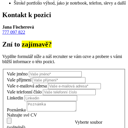
Široké portfolio výhod, jako je notebook, telefon, slevy a další
Kontakt k pozici
Jana Fischerová
777 097 822
Zní to
zajímavě?
Vyplňte formulář níže a náš recruiter se vám ozve a probere s vámi
bližší informace o této pozici.
Vaše jméno
Vaše příjmení
Vaše e-mailová adresa
Vaše telefonní číslo
Linkedin
Poznámka
Nahrajte své CV
Vyberte soubor
(volitelně)