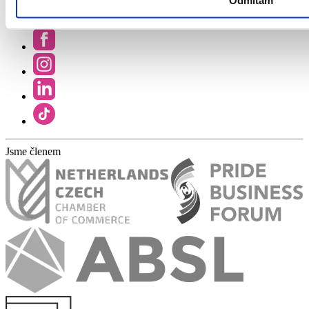
Odmítám
Sledujte nás
Jsme členem