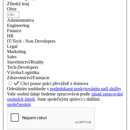
Zlínský kraj
Obor
Administrativa
Engineering
Finance
HR
IT/Tech - Non Developers
Legal
Marketing
Sales
Stavebnictví/Reality
Tech-Developers
Výroba/Logistika
Zdravotnictví/Farmacie
Chci pouze práci převážně z domova
Odesláním souhlasíte s
podmínkami poskytováním naší služby
Vaše osobní údaje budeme zpracovávat podle
zásad zpracování
osobních údajů
. Jsme společnými správci s dalšími
společnostmi