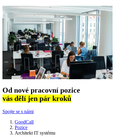
Od nové pracovní pozice
vás dělí jen pár kroků
Spojte se s námi
GoodCall
Pozice
Architekt IT systému