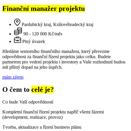
Finanční manažer projektu
Pardubický kraj, Královéhradecký kraj
90 - 120 000 Kč/měs
Plný úvazek
Hledáme seniorního finančního manažera, který převezme
odpovědnost za finanční řízení projektu jako celku. Budete
partnerem pro vedení projektu i investory a Vaše rozhodnutí budou
mít přímý dopad na jeho úspěch.
mám zájem
O čem to
celé je?
Co bude Vaší odpovědností
Kompletní finanční řízení projektu napříč všemi fázemi
(development, realizace, provoz)
Tvorba, aktualizace a řízení business plánu