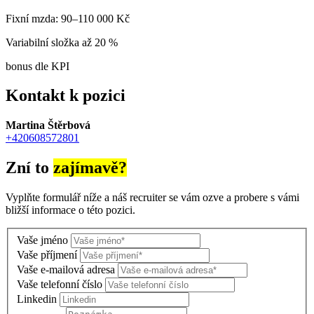
Fixní mzda: 90–110 000 Kč
Variabilní složka až 20 %
bonus dle KPI
Kontakt k pozici
Martina Štěrbová
+420608572801
Zní to
zajímavě?
Vyplňte formulář níže a náš recruiter se vám ozve a probere s vámi
bližší informace o této pozici.
Vaše jméno
Vaše příjmení
Vaše e-mailová adresa
Vaše telefonní číslo
Linkedin