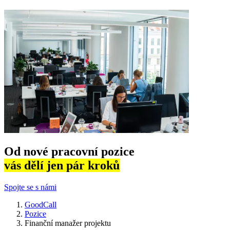
Od nové pracovní pozice
vás dělí jen pár kroků
Spojte se s námi
GoodCall
Pozice
Finanční manažer projektu