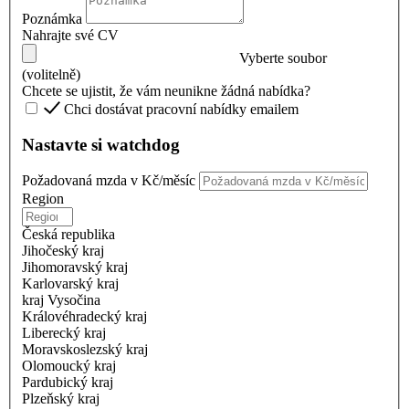
Poznámka
Nahrajte své CV
Vyberte soubor
(volitelně)
Chcete se ujistit, že vám neunikne žádná nabídka?
Chci dostávat pracovní nabídky emailem
Nastavte si watchdog
Požadovaná mzda v Kč/měsíc
Region
Česká republika
Jihočeský kraj
Jihomoravský kraj
Karlovarský kraj
kraj Vysočina
Královéhradecký kraj
Liberecký kraj
Moravskoslezský kraj
Olomoucký kraj
Pardubický kraj
Plzeňský kraj