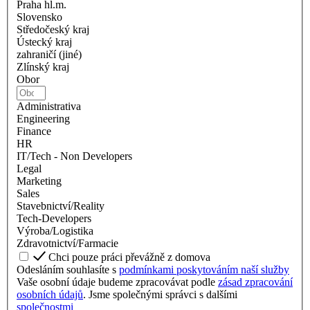
Praha hl.m.
Slovensko
Středočeský kraj
Ústecký kraj
zahraničí (jiné)
Zlínský kraj
Obor
Administrativa
Engineering
Finance
HR
IT/Tech - Non Developers
Legal
Marketing
Sales
Stavebnictví/Reality
Tech-Developers
Výroba/Logistika
Zdravotnictví/Farmacie
Chci pouze práci převážně z domova
Odesláním souhlasíte s
podmínkami poskytováním naší služby
Vaše osobní údaje budeme zpracovávat podle
zásad zpracování
osobních údajů
. Jsme společnými správci s dalšími
společnostmi