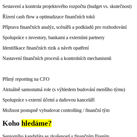
Sestavení a kontrola projektového rozpočtu (budget vs. skutečnost)
Řízení cash flow a optimalizace finančních toků
Příprava finančních analýz, scénářů a podkladů pro rozhodování
Spolupráce s investory, bankami a externími partnery
Identifikace finančních rizik a návrh opatření
Nastavení finančních procesů a kontrolních mechanismů
Přímý reporting na CFO
Aktuálně samostatná role (s výhledem budování menšího týmu)
Spolupráce s externí účetní a daňovou kanceláří
Možnost postupně vybudovat controlling / finanční tým
Koho
hledáme?
Seniorního kandidáta se zkušeností s finančním řízením