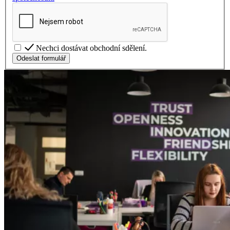
Nechci dostávat obchodní sdělení.