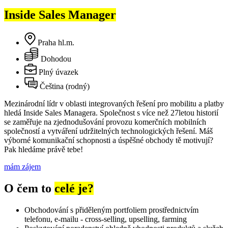
Inside Sales Manager
Praha hl.m.
Dohodou
Plný úvazek
Čeština (rodný)
Mezinárodní lídr v oblasti integrovaných řešení pro mobilitu a platby
hledá Inside Sales Managera. Společnost s více než 27letou historií
se zaměřuje na zjednodušování provozu komerčních mobilních
společností a vytváření udržitelných technologických řešení. Máš
výborné komunikační schopnosti a úspěšné obchody tě motivují?
Pak hledáme právě tebe!
mám zájem
O čem to
celé je?
Obchodování s přiděleným portfoliem prostřednictvím
telefonu, e-mailu - cross-selling, upselling, farming