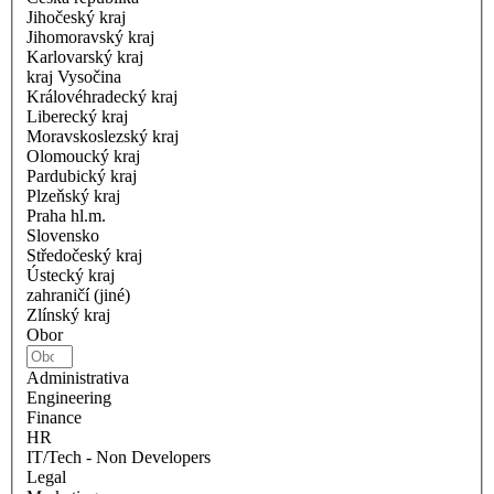
Jihočeský kraj
Jihomoravský kraj
Karlovarský kraj
kraj Vysočina
Královéhradecký kraj
Liberecký kraj
Moravskoslezský kraj
Olomoucký kraj
Pardubický kraj
Plzeňský kraj
Praha hl.m.
Slovensko
Středočeský kraj
Ústecký kraj
zahraničí (jiné)
Zlínský kraj
Obor
Administrativa
Engineering
Finance
HR
IT/Tech - Non Developers
Legal