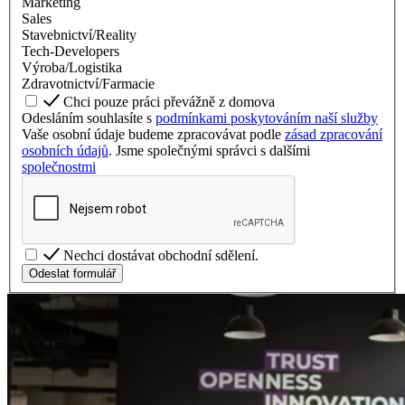
Marketing
Sales
Stavebnictví/Reality
Tech-Developers
Výroba/Logistika
Zdravotnictví/Farmacie
Chci pouze práci převážně z domova
Odesláním souhlasíte s
podmínkami poskytováním naší služby
Vaše osobní údaje budeme zpracovávat podle
zásad zpracování
osobních údajů
. Jsme společnými správci s dalšími
společnostmi
Nechci dostávat obchodní sdělení.