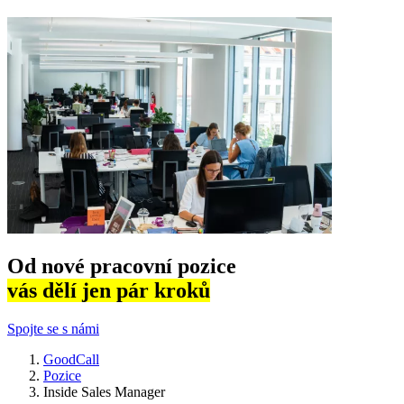
Od nové pracovní pozice
vás dělí jen pár kroků
Spojte se s námi
GoodCall
Pozice
Inside Sales Manager