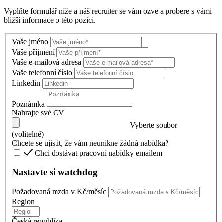
Vyplňte formulář níže a náš recruiter se vám ozve a probere s vámi
bližší informace o této pozici.
Vaše jméno
Vaše příjmení
Vaše e-mailová adresa
Vaše telefonní číslo
Linkedin
Poznámka
Nahrajte své CV
Vyberte soubor
(volitelně)
Chcete se ujistit, že vám neunikne žádná nabídka?
Chci dostávat pracovní nabídky emailem
Nastavte si watchdog
Požadovaná mzda v Kč/měsíc
Region
Česká republika