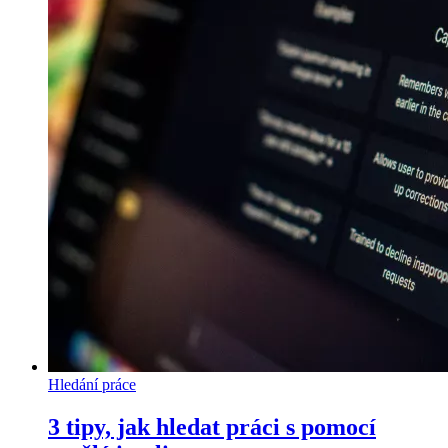
Hledání práce
3 tipy, jak hledat práci s pomocí