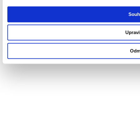
Souh
Upravi
Odm