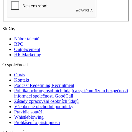
Služby
Nábor talentů
RPO
Outplacement
HR Marketing
O společnosti
O nás
Kontakt
Podcast Redefining Recruitment
Politika ochrany osobních údajů a systému řízení bezpečnosti
informací společnosti GoodCall
Zásady zpracování osobních údajů
Všeobecné obchodní podmínky
Pravidla soutěží
Whistleblowing
Prohlášení o přístupnosti