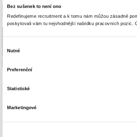
Bez sušenek to není ono
Redefinujeme recruitment a k tomu nám můžou zásadně pomá
poskytovali vám tu nejvhodnější nabídku pracovních pozic.
Výběr
Nutné
souhlasu
Česká republika
Preferenční
Slovensko
Statistické
Marketingové