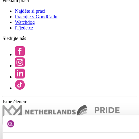
Hledám práci
Najděte si práci
Pracujte v GoodCallu
Watchdog
ITjede.cz
Sledujte nás
Jsme členem