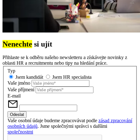
Nenechte
si ujít
Přihlaste se k odběru našeho newsletteru a získávejte novinky z
oblasti HR a recruitmentu nebo tipy na hledání práce.
Typ
Jsem kandidát
Jsem HR specialista
Vaše jméno
Vaše příjmení
E-mail
Vaše osobní údaje budeme zpracovávat podle
zásad zpracování
osobních údajů
. Jsme společnými správci s dalšími
společnostmi