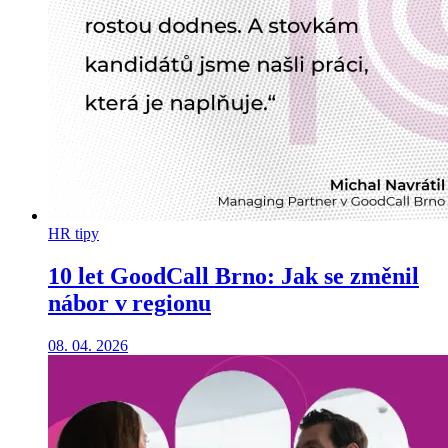
HR tipy
10 let GoodCall Brno: Jak se změnil
nábor v regionu
08. 04. 2026