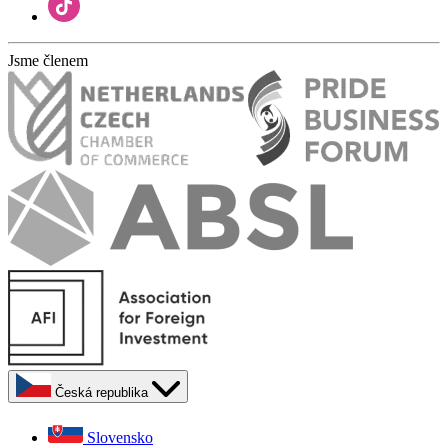
Jsme členem
Česká republika
Slovensko