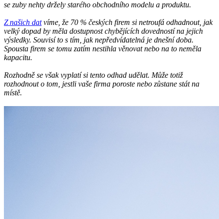
se zuby nehty držely starého obchodního modelu a produktu.
Z našich dat
víme, že 70 % českých firem si netroufá odhadnout, jak
velký dopad by měla dostupnost chybějících dovedností na jejich
výsledky. Souvisí to s tím, jak nepředvídatelná je dnešní doba.
Spousta firem se tomu zatím nestihla věnovat nebo na to neměla
kapacitu.
Rozhodně se však vyplatí si tento odhad udělat. Může totiž
rozhodnout o tom, jestli vaše firma poroste nebo zůstane stát na
místě.