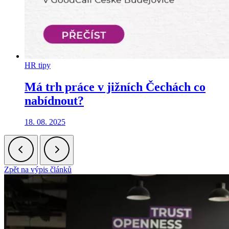
HR tipy
Má trh práce v jižních Čechách co
nabídnout?
18. 08. 2025
Zpět na výpis článků