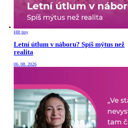
HR tipy
Letní útlum v náboru? Spíš mýtus než
realita
06. 08. 2026