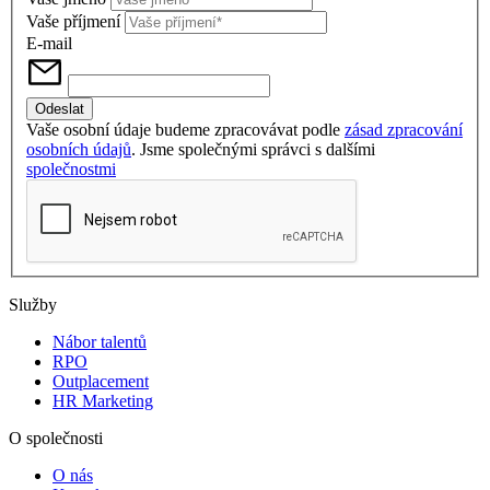
Vaše příjmení
E-mail
Vaše osobní údaje budeme zpracovávat podle
zásad zpracování
osobních údajů
. Jsme společnými správci s dalšími
společnostmi
Služby
Nábor talentů
RPO
Outplacement
HR Marketing
O společnosti
O nás