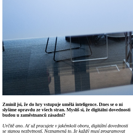
Zmínil jsi, že do hry vstupuje umělá inteligence. Dnes se o ní
slyšíme opravdu ze všech stran. Myslíš si, že digitální dovednosti
budou u zaměstnanců zásadní?
Určitě ano. Ať už pracujete v jakémkoli oboru, digitální dovednosti
se stanou nezbytností. Neznamená to, že každý musí programovat