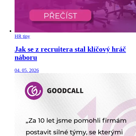
HR tipy
Jak se z recruitera stal klíčový hráč
náboru
04. 05. 2026