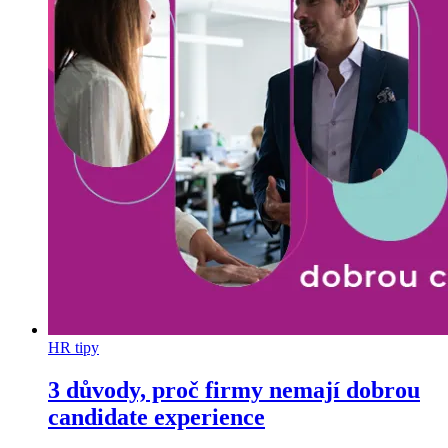
HR tipy
3 důvody, proč firmy nemají dobrou
candidate experience