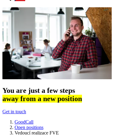
You are just a few steps
away from a new position
Get in touch
GoodCall
Open positions
Vedoucí realizace FVE