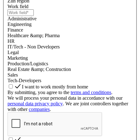
Zlín region
Work field
Administrative
Engineering
Finance
Healthcare &amp; Pharma
HR
IT/Tech - Non Developers
Legal
Marketing
Production/Logistics
Real Estate &amp; Construction
Sales
Tech-Developers
I want to work mostly from home
By submitting, you agree to the
terms and conditions
.
We will process your personal data in accordance with our
personal data privacy policy
. We are joint controllers together
with other
companies
.