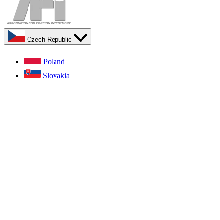
Czech Republic
Poland
Slovakia