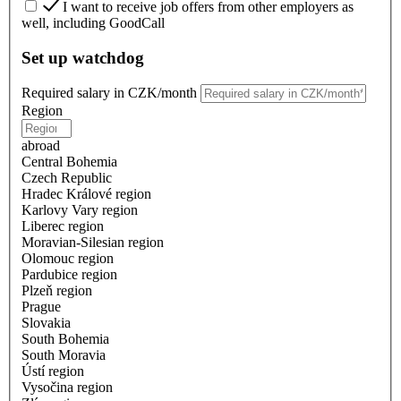
I want to receive job offers from other employers as
well, including GoodCall
Set up watchdog
Required salary in CZK/month
Region
abroad
Central Bohemia
Czech Republic
Hradec Králové region
Karlovy Vary region
Liberec region
Moravian-Silesian region
Olomouc region
Pardubice region
Plzeň region
Prague
Slovakia
South Bohemia
South Moravia
Ústí region
Vysočina region