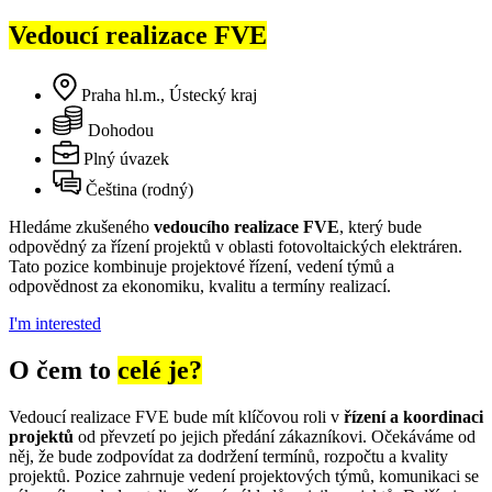
Vedoucí realizace FVE
Praha hl.m., Ústecký kraj
Dohodou
Plný úvazek
Čeština (rodný)
Hledáme zkušeného
vedoucího realizace FVE
, který bude
odpovědný za řízení projektů v oblasti fotovoltaických elektráren.
Tato pozice kombinuje projektové řízení, vedení týmů a
odpovědnost za ekonomiku, kvalitu a termíny realizací.
I'm interested
O čem to
celé je?
Vedoucí realizace FVE bude mít klíčovou roli v
řízení a koordinaci
projektů
od převzetí po jejich předání zákazníkovi. Očekáváme od
něj, že bude zodpovídat za dodržení termínů, rozpočtu a kvality
projektů. Pozice zahrnuje vedení projektových týmů, komunikaci se