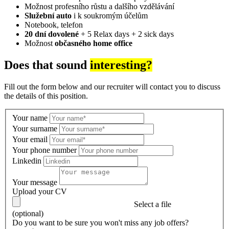
Možnost profesního růstu a dalšího vzdělávání
Služební auto
i k soukromým účelům
Notebook, telefon
20 dní dovolené
+ 5 Relax days + 2 sick days
Možnost
občasného home office
Does that sound
interesting?
Fill out the form below and our recruiter will contact you to discuss
the details of this position.
Your name
Your surname
Your email
Your phone number
Linkedin
Your message
Upload your CV
Select a file
(optional)
Do you want to be sure you won't miss any job offers?