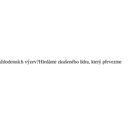
 každodenních výzev?Hledáme zkušeného lídra, který převezme