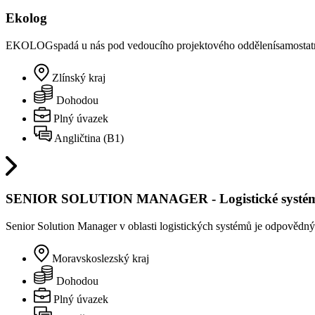
Ekolog
EKOLOGspadá u nás pod vedoucího projektového oddělenísamostatná 
Zlínský kraj
Dohodou
Plný úvazek
Angličtina (B1)
SENIOR SOLUTION MANAGER - Logistické systé
Senior Solution Manager v oblasti logistických systémů je odpovědný 
Moravskoslezský kraj
Dohodou
Plný úvazek