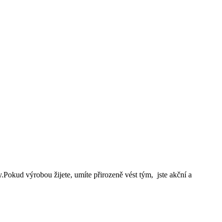
.Pokud výrobou žijete, umíte přirozeně vést tým, jste akční a