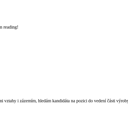
n reading!
mi vztahy i zázemím, hledám kandidáta na pozici do vedení části výroby