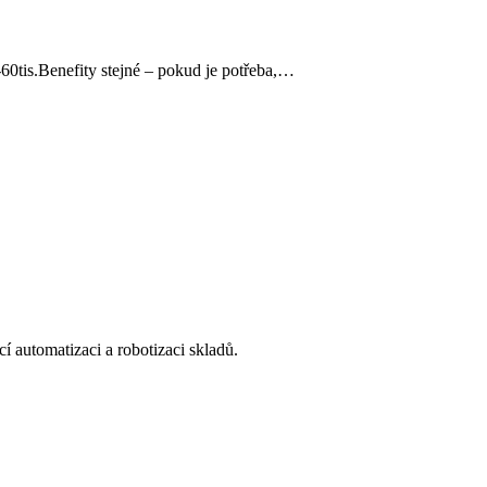
tis.Benefity stejné – pokud je potřeba,…
í automatizaci a robotizaci skladů.