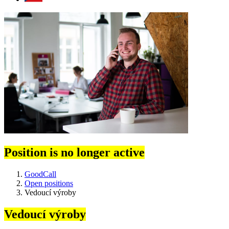
Position is no longer active
GoodCall
Open positions
Vedoucí výroby
Vedoucí výroby