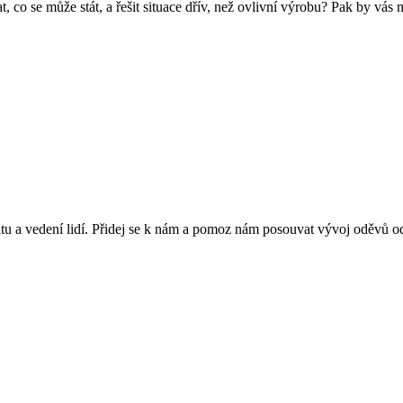
vídat, co se může stát, a řešit situace dřív, než ovlivní výrobu? P
vitu a vedení lidí. Přidej se k nám a pomoz nám posouvat vývoj oděvů 