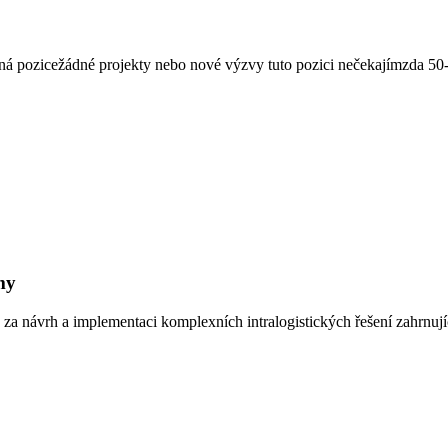
pozicežádné projekty nebo nové výzvy tuto pozici nečekajímzda 50-60
my
za návrh a implementaci komplexních intralogistických řešení zahrnujíc