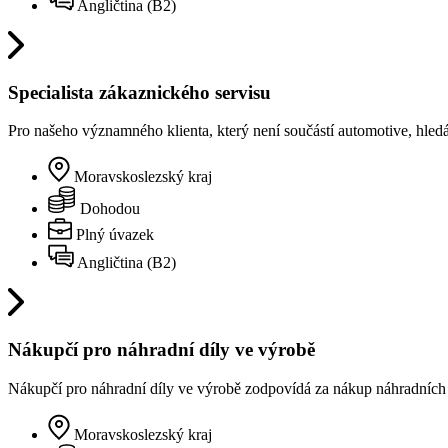
Angličtina (B2)
Specialista zákaznického servisu
Pro našeho významného klienta, který není součástí automotive, hled
Moravskoslezský kraj
Dohodou
Plný úvazek
Angličtina (B2)
Nákupčí pro náhradní díly ve výrobě
Nákupčí pro náhradní díly ve výrobě zodpovídá za nákup náhradních dí
Moravskoslezský kraj