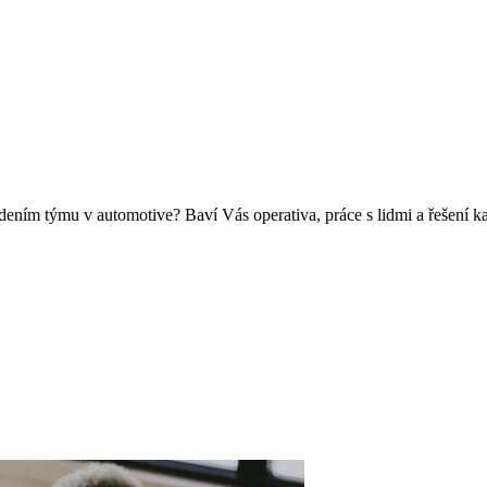
dením týmu v automotive? Baví Vás operativa, práce s lidmi a řešení