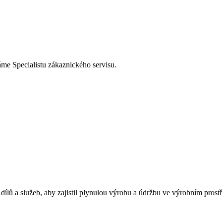
áme Specialistu zákaznického servisu.
lů a služeb, aby zajistil plynulou výrobu a údržbu ve výrobním prostř