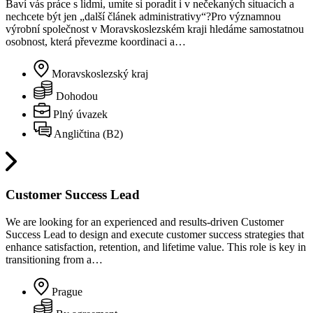
Baví vás práce s lidmi, umíte si poradit i v nečekaných situacích a
nechcete být jen „další článek administrativy“?Pro významnou
výrobní společnost v Moravskoslezském kraji hledáme samostatnou
osobnost, která převezme koordinaci a…
Moravskoslezský kraj
Dohodou
Plný úvazek
Angličtina (B2)
Customer Success Lead
We are looking for an experienced and results-driven Customer
Success Lead to design and execute customer success strategies that
enhance satisfaction, retention, and lifetime value. This role is key in
transitioning from a…
Prague