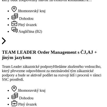
Jihomoravský kraj
Dohodou
Plný úvazek
Angličtina (B2)
TEAM LEADER Order Management s ČJ,AJ +
jiným jazykem
Team Leader zákaznické podporyHledáme zkušeného vedoucího,
který převezme odpovědnost za mezinárodní tým zákaznické
podpory a bude se aktivně podílet na rozvoji lidí i procesů v rámci
SSC prostředí.
Jihomoravský kraj
Dohodou
Plný úvazek