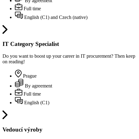
By agreement
Full time
English (C1) and Czech (native)
IT Category Specialist
Do you want to boost up your career in IT procurement? Then keep
on reading!
Prague
By agreement
Full time
English (C1)
Vedoucí výroby