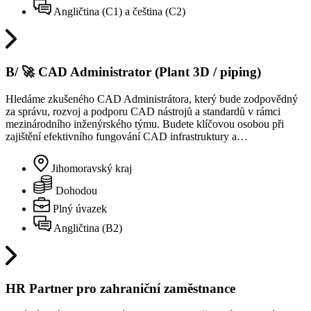
Angličtina (C1) a čeština (C2)
B/ 🚀 CAD Administrator (Plant 3D / piping)
Hledáme zkušeného CAD Administrátora, který bude zodpovědný
za správu, rozvoj a podporu CAD nástrojů a standardů v rámci
mezinárodního inženýrského týmu. Budete klíčovou osobou při
zajištění efektivního fungování CAD infrastruktury a…
Jihomoravský kraj
Dohodou
Plný úvazek
Angličtina (B2)
HR Partner pro zahraniční zaměstnance