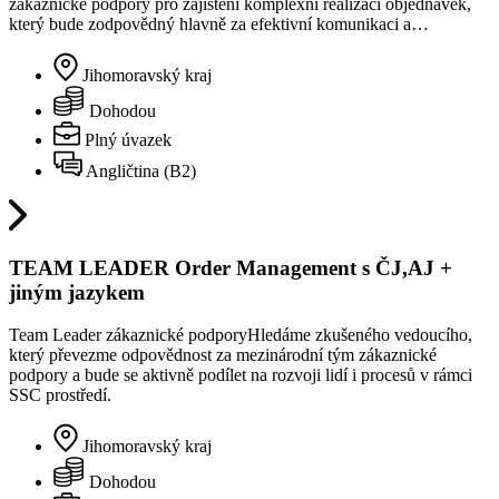
zákaznické podpory pro zajištění komplexní realizaci objednávek,
který bude zodpovědný hlavně za efektivní komunikaci a…
Jihomoravský kraj
Dohodou
Plný úvazek
Angličtina (B2)
TEAM LEADER Order Management s ČJ,AJ +
jiným jazykem
Team Leader zákaznické podporyHledáme zkušeného vedoucího,
který převezme odpovědnost za mezinárodní tým zákaznické
podpory a bude se aktivně podílet na rozvoji lidí i procesů v rámci
SSC prostředí.
Jihomoravský kraj
Dohodou