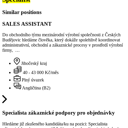
Similar positions
SALES ASSISTANT
Do obchodního týmu mezinárodní výrobní společnosti z Českých
Budějovic hledáme člověka, který dokáže spolehlivě koordinovat
administrativní, obchodní a zákaznické procesy v prostředí výrobní
firmy, …
Jihočeský kraj
40 - 43 000 Kč/měs
Plný úvazek
Angličtina (B2)
Specialista zákaznické podpory pro objednávky
Hledáme již zkušeného kandidáta/ku na pozici: Specialista