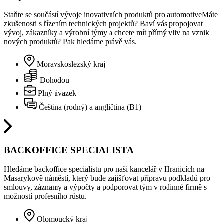
Staňte se součástí vývoje inovativních produktů pro automotiveMáte
zkušenosti s řízením technických projektů? Baví vás propojovat
vývoj, zákazníky a výrobní týmy a chcete mít přímý vliv na vznik
nových produktů? Pak hledáme právě vás.
Moravskoslezský kraj
Dohodou
Plný úvazek
Čeština (rodný) a angličtina (B1)
BACKOFFICE SPECIALISTA
Hledáme backoffice specialistu pro naši kancelář v Hranicích na
Masarykově náměstí, který bude zajišťovat přípravu podkladů pro
smlouvy, záznamy a výpočty a podporovat tým v rodinné firmě s
možností profesního růstu.
Olomoucký kraj