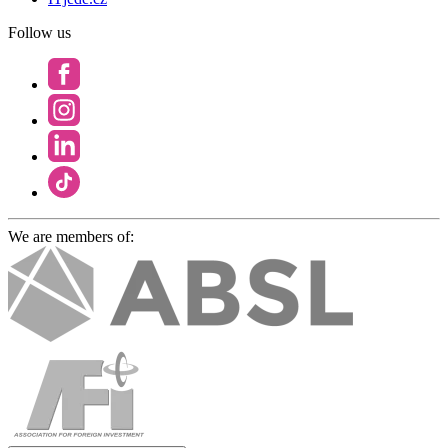
Follow us
We are members of: