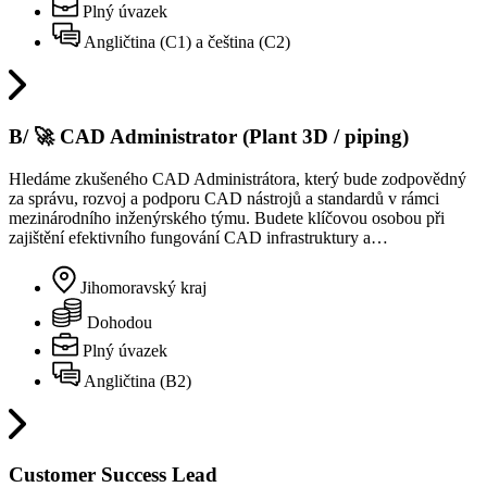
Plný úvazek
Angličtina (C1) a čeština (C2)
B/ 🚀 CAD Administrator (Plant 3D / piping)
Hledáme zkušeného CAD Administrátora, který bude zodpovědný
za správu, rozvoj a podporu CAD nástrojů a standardů v rámci
mezinárodního inženýrského týmu. Budete klíčovou osobou při
zajištění efektivního fungování CAD infrastruktury a…
Jihomoravský kraj
Dohodou
Plný úvazek
Angličtina (B2)
Customer Success Lead