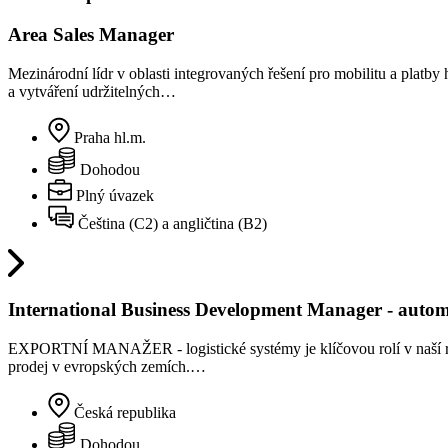
Area Sales Manager
Mezinárodní lídr v oblasti integrovaných řešení pro mobilitu a platb
a vytváření udržitelných…
Praha hl.m.
Dohodou
Plný úvazek
Čeština (C2) a angličtina (B2)
International Business Development Manager - autom
EXPORTNÍ MANAŽER - logistické systémy je klíčovou rolí v naší rychle
prodej v evropských zemích.…
Česká republika
Dohodou