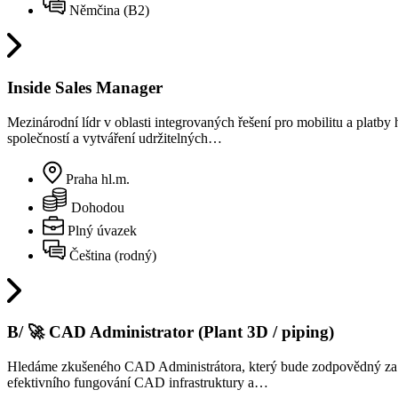
Němčina (B2)
Inside Sales Manager
Mezinárodní lídr v oblasti integrovaných řešení pro mobilitu a platb
společností a vytváření udržitelných…
Praha hl.m.
Dohodou
Plný úvazek
Čeština (rodný)
B/ 🚀 CAD Administrator (Plant 3D / piping)
Hledáme zkušeného CAD Administrátora, který bude zodpovědný za sp
efektivního fungování CAD infrastruktury a…