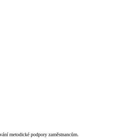
tování metodické podpory zaměstnancům.