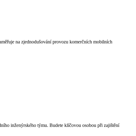
se zaměřuje na zjednodušování provozu komerčních mobilních
ího inženýrského týmu. Budete klíčovou osobou při zajištění