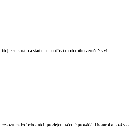
idejte se k nám a staňte se součástí moderního zemědělství.
u provozu maloobchodních prodejen, včetně provádění kontrol a posky