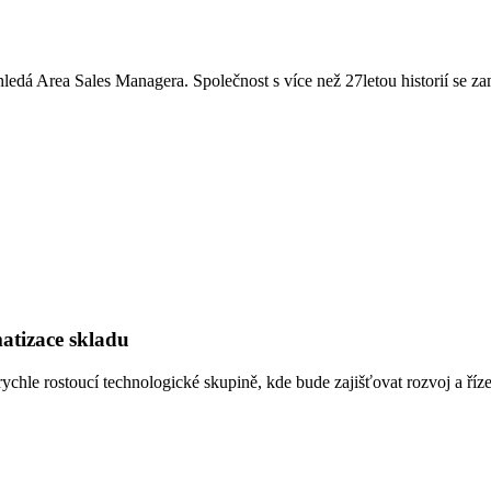
y hledá Area Sales Managera. Společnost s více než 27letou historií se
atizace skladu
 rostoucí technologické skupině, kde bude zajišťovat rozvoj a řízení e