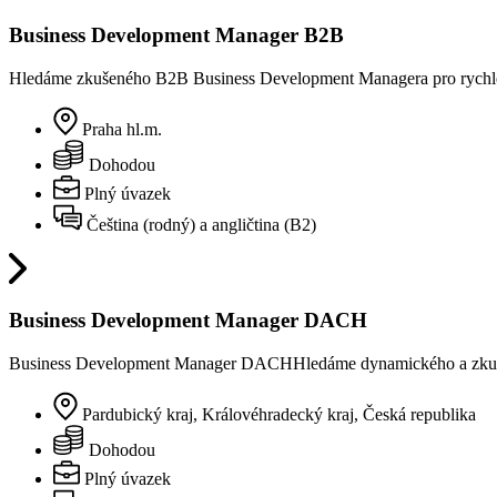
Business Development Manager B2B
Hledáme zkušeného B2B Business Development Managera pro rychle 
Praha hl.m.
Dohodou
Plný úvazek
Čeština (rodný) a angličtina (B2)
Business Development Manager DACH
Business Development Manager DACHHledáme dynamického a zkušené
Pardubický kraj, Královéhradecký kraj, Česká republika
Dohodou
Plný úvazek