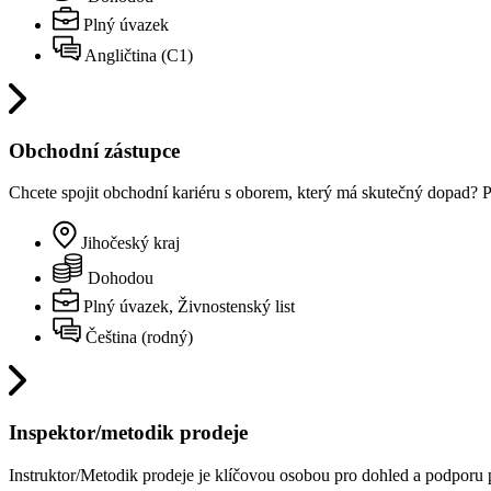
Plný úvazek
Angličtina (C1)
Obchodní zástupce
Chcete spojit obchodní kariéru s oborem, který má skutečný dopad? Př
Jihočeský kraj
Dohodou
Plný úvazek, Živnostenský list
Čeština (rodný)
Inspektor/metodik prodeje
Instruktor/Metodik prodeje je klíčovou osobou pro dohled a podpor