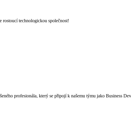
rostoucí technologickou společnost!
ho profesionála, který se připojí k našemu týmu jako Business D