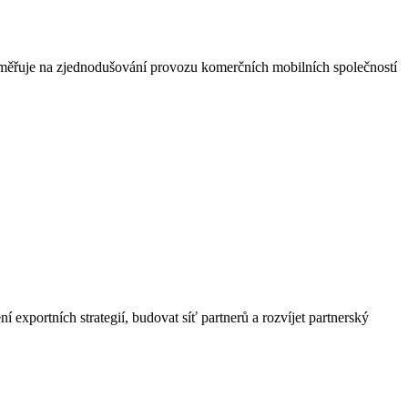
 zaměřuje na zjednodušování provozu komerčních mobilních společností
xportních strategií, budovat síť partnerů a rozvíjet partnerský