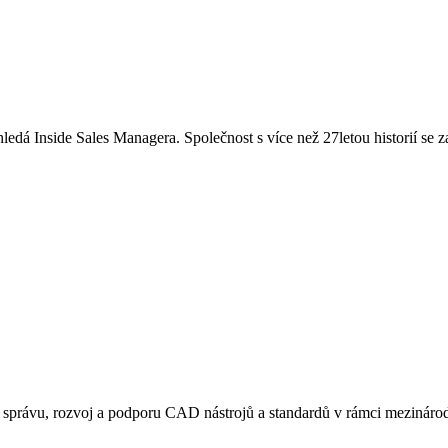
y hledá Inside Sales Managera. Společnost s více než 27letou historií 
rávu, rozvoj a podporu CAD nástrojů a standardů v rámci mezinárodn