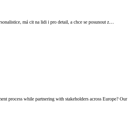
listice, má cit na lidi i pro detail, a chce se posunout z…
tment process while partnering with stakeholders across Europe? Our