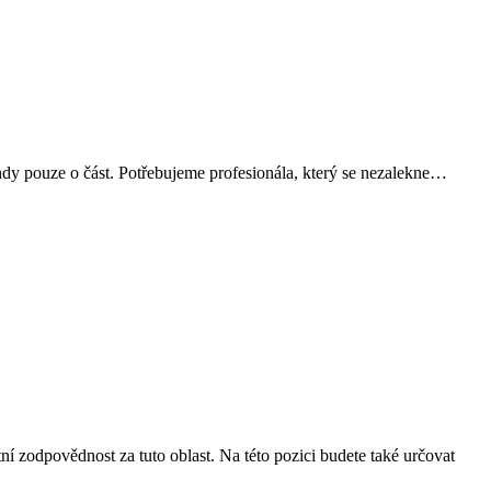
indy pouze o část. Potřebujeme profesionála, který se nezalekne…
ní zodpovědnost za tuto oblast. Na této pozici budete také určovat