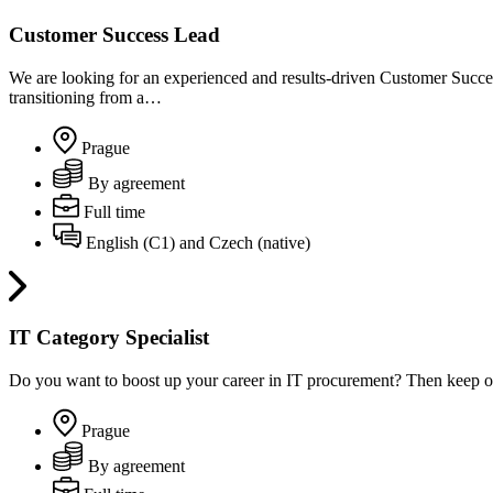
Customer Success Lead
We are looking for an experienced and results-driven Customer Success 
transitioning from a…
Prague
By agreement
Full time
English (C1) and Czech (native)
IT Category Specialist
Do you want to boost up your career in IT procurement? Then keep o
Prague
By agreement