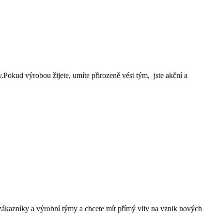
.Pokud výrobou žijete, umíte přirozeně vést tým, jste akční a
 zákazníky a výrobní týmy a chcete mít přímý vliv na vznik nových