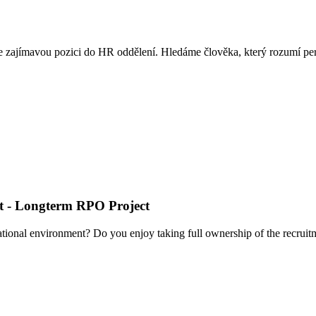
zajímavou pozici do HR oddělení. Hledáme člověka, který rozumí persona
ent - Longterm RPO Project
national environment? Do you enjoy taking full ownership of the recrui