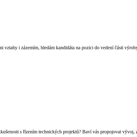
mi vztahy i zázemím, hledám kandidáta na pozici do vedení části výroby
zkušenosti s řízením technických projektů? Baví vás propojovat vývoj,