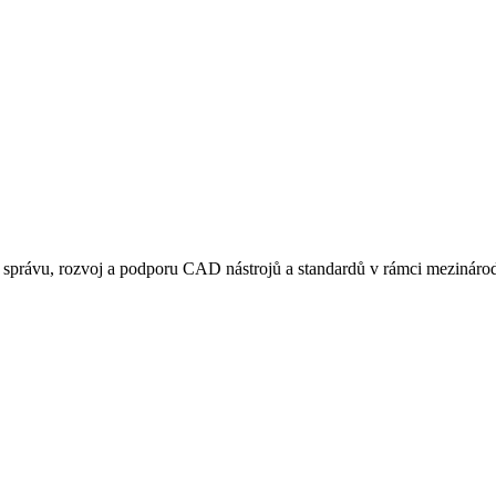
rávu, rozvoj a podporu CAD nástrojů a standardů v rámci mezinárodn