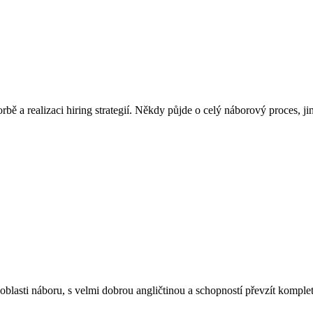
ě a realizaci hiring strategií. Někdy půjde o celý náborový proces, j
blasti náboru, s velmi dobrou angličtinou a schopností převzít komplet