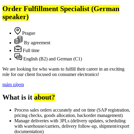
Order Fulfillment Specialist (German
speaker)
Prague
By agreement
Full time
English (B2) and German (C1)
We are looking for who wants to fulfill their career in an exciting
role for our client focused on consumer electronics!
mám zájem
What is it
about?
Process sales orders accurately and on time (SAP registration,
pricing checks, goods allocation, backorder management)
Manage deliveries with 3PLs (delivery updates, scheduling
with warehouse/carriers, delivery follow-up, shipment/export
documentation)