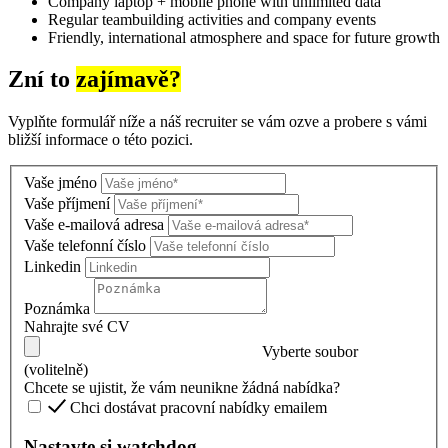
Company laptop + mobile phone with unlimited data
Regular teambuilding activities and company events
Friendly, international atmosphere and space for future growth
Zní to
zajímavě?
Vyplňte formulář níže a náš recruiter se vám ozve a probere s vámi
bližší informace o této pozici.
Vaše jméno
Vaše příjmení
Vaše e-mailová adresa
Vaše telefonní číslo
Linkedin
Poznámka
Nahrajte své CV
Vyberte soubor
(volitelně)
Chcete se ujistit, že vám neunikne žádná nabídka?
Chci dostávat pracovní nabídky emailem
Nastavte si watchdog