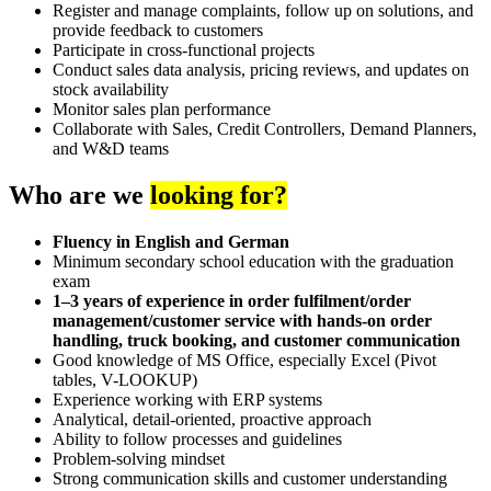
Register and manage complaints, follow up on solutions, and
provide feedback to customers
Participate in cross-functional projects
Conduct sales data analysis, pricing reviews, and updates on
stock availability
Monitor sales plan performance
Collaborate with Sales, Credit Controllers, Demand Planners,
and W&D teams
Who are we
looking for?
Fluency in English and German
Minimum secondary school education with the graduation
exam
1–3 years of experience in order fulfilment/order
management/customer service with hands-on order
handling, truck booking, and customer communication
Good knowledge of MS Office, especially Excel (Pivot
tables, V-LOOKUP)
Experience working with ERP systems
Analytical, detail-oriented, proactive approach
Ability to follow processes and guidelines
Problem-solving mindset
Strong communication skills and customer understanding