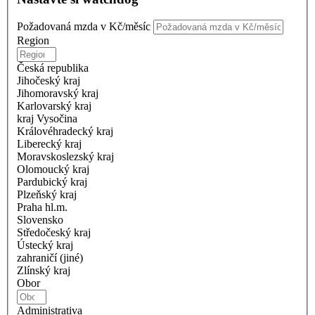
Požadovaná mzda v Kč/měsíc
Region
Česká republika
Jihočeský kraj
Jihomoravský kraj
Karlovarský kraj
kraj Vysočina
Královéhradecký kraj
Liberecký kraj
Moravskoslezský kraj
Olomoucký kraj
Pardubický kraj
Plzeňský kraj
Praha hl.m.
Slovensko
Středočeský kraj
Ústecký kraj
zahraničí (jiné)
Zlínský kraj
Obor
Administrativa