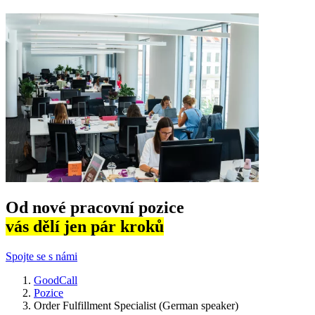
Od nové pracovní pozice
vás dělí jen pár kroků
Spojte se s námi
GoodCall
Pozice
Order Fulfillment Specialist (German speaker)