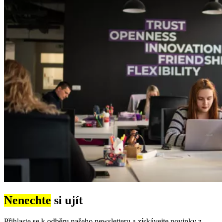
Nenechte
si ujít
Přihlaste se k odběru našeho newsletteru a získávejte novinky z