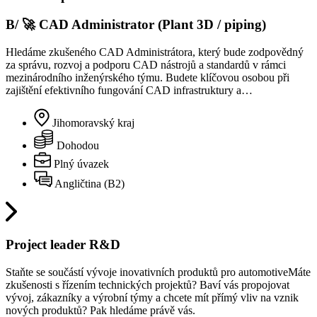
B/ 🚀 CAD Administrator (Plant 3D / piping)
Hledáme zkušeného CAD Administrátora, který bude zodpovědný
za správu, rozvoj a podporu CAD nástrojů a standardů v rámci
mezinárodního inženýrského týmu. Budete klíčovou osobou při
zajištění efektivního fungování CAD infrastruktury a…
Jihomoravský kraj
Dohodou
Plný úvazek
Angličtina (B2)
Project leader R&D
Staňte se součástí vývoje inovativních produktů pro automotiveMáte
zkušenosti s řízením technických projektů? Baví vás propojovat
vývoj, zákazníky a výrobní týmy a chcete mít přímý vliv na vznik
nových produktů? Pak hledáme právě vás.