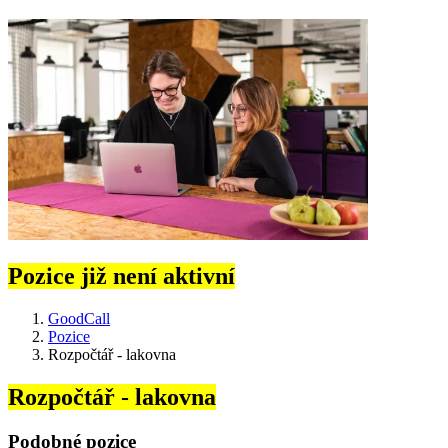
Pozice již není aktivní
GoodCall
Pozice
Rozpočtář - lakovna
Rozpočtář - lakovna
Podobné pozice