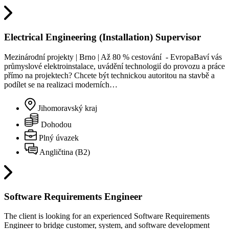
Electrical Engineering (Installation) Supervisor
Mezinárodní projekty | Brno | Až 80 % cestování - EvropaBaví vás
průmyslové elektroinstalace, uvádění technologií do provozu a práce
přímo na projektech? Chcete být technickou autoritou na stavbě a
podílet se na realizaci moderních…
Jihomoravský kraj
Dohodou
Plný úvazek
Angličtina (B2)
Software Requirements Engineer
The client is looking for an experienced Software Requirements
Engineer to bridge customer, system, and software development