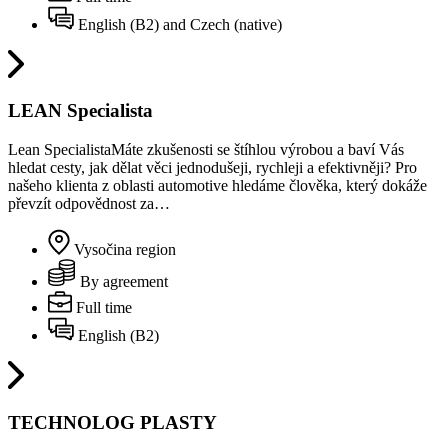
English (B2) and Czech (native)
LEAN Specialista
Lean SpecialistaMáte zkušenosti se štíhlou výrobou a baví Vás
hledat cesty, jak dělat věci jednodušeji, rychleji a efektivněji? Pro
našeho klienta z oblasti automotive hledáme člověka, který dokáže
převzít odpovědnost za…
Vysočina region
By agreement
Full time
English (B2)
TECHNOLOG PLASTY