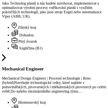
Jako Technolog plastů u nás budete navrhovat, implementovat a
optimalizovat výrobní procesy vstřikování plastů s využitím
pokročilých technologií, jako jsou stroje Engel nebo automatizace
Viper (ABB, UR).
Zlínský kraj
Dohodou
Plný úvazek
Angličtina (B1)
Mechanical Engineer
Mechanical Design Engineer | Procesní technologie | Brno
(hybrid)Navrhujte technologické celky, které najdete v
potravinářských, pivovarských i mlékárenských provozech po celém
světě.Do našeho mezinárodního engineering týmu…
Jihomoravský kraj