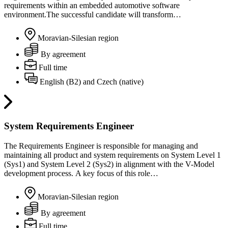
requirements within an embedded automotive software
environment.The successful candidate will transform…
Moravian-Silesian region
By agreement
Full time
English (B2) and Czech (native)
System Requirements Engineer
The Requirements Engineer is responsible for managing and
maintaining all product and system requirements on System Level 1
(Sys1) and System Level 2 (Sys2) in alignment with the V-Model
development process. A key focus of this role…
Moravian-Silesian region
By agreement
Full time