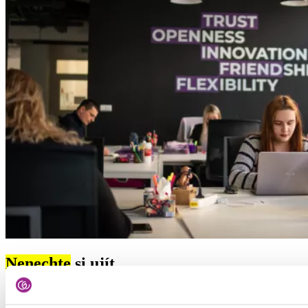
Nenechte
si ujít
Přihlaste se k odběru našeho newsletteru a získávejte novinky z
oblasti HR a recruitmentu nebo tipy na hledání práce.