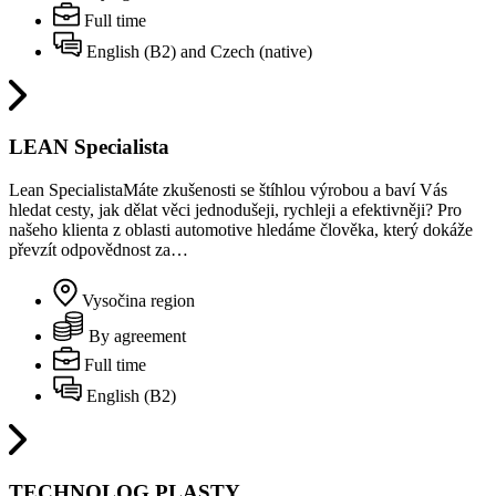
Full time
English (B2) and Czech (native)
LEAN Specialista
Lean SpecialistaMáte zkušenosti se štíhlou výrobou a baví Vás
hledat cesty, jak dělat věci jednodušeji, rychleji a efektivněji? Pro
našeho klienta z oblasti automotive hledáme člověka, který dokáže
převzít odpovědnost za…
Vysočina region
By agreement
Full time
English (B2)
TECHNOLOG PLASTY