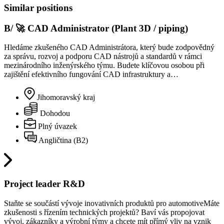
Similar positions
B/ 🚀 CAD Administrator (Plant 3D / piping)
Hledáme zkušeného CAD Administrátora, který bude zodpovědný
za správu, rozvoj a podporu CAD nástrojů a standardů v rámci
mezinárodního inženýrského týmu. Budete klíčovou osobou při
zajištění efektivního fungování CAD infrastruktury a…
Jihomoravský kraj
Dohodou
Plný úvazek
Angličtina (B2)
Project leader R&D
Staňte se součástí vývoje inovativních produktů pro automotiveMáte
zkušenosti s řízením technických projektů? Baví vás propojovat
vývoj, zákazníky a výrobní týmy a chcete mít přímý vliv na vznik