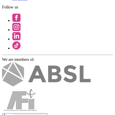
Follow us
We are members of: