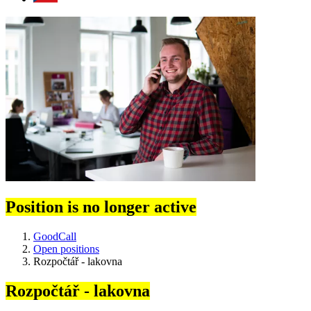
Position is no longer active
GoodCall
Open positions
Rozpočtář - lakovna
Rozpočtář - lakovna