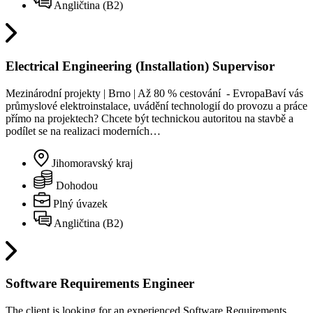
Angličtina (B2)
Electrical Engineering (Installation) Supervisor
Mezinárodní projekty | Brno | Až 80 % cestování - EvropaBaví vás
průmyslové elektroinstalace, uvádění technologií do provozu a práce
přímo na projektech? Chcete být technickou autoritou na stavbě a
podílet se na realizaci moderních…
Jihomoravský kraj
Dohodou
Plný úvazek
Angličtina (B2)
Software Requirements Engineer
The client is looking for an experienced Software Requirements