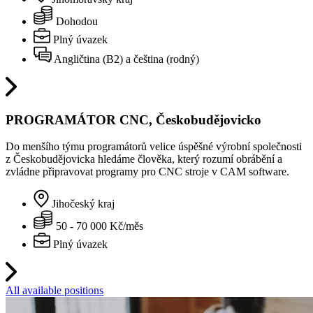
Dohodou
Plný úvazek
Angličtina (B2) a čeština (rodný)
PROGRAMÁTOR CNC, Českobudějovicko
Do menšího týmu programátorů velice úspěšné výrobní společnosti
z Českobudějovicka hledáme člověka, který rozumí obrábění a
zvládne připravovat programy pro CNC stroje v CAM software.
Jihočeský kraj
50 - 70 000 Kč/měs
Plný úvazek
All available positions