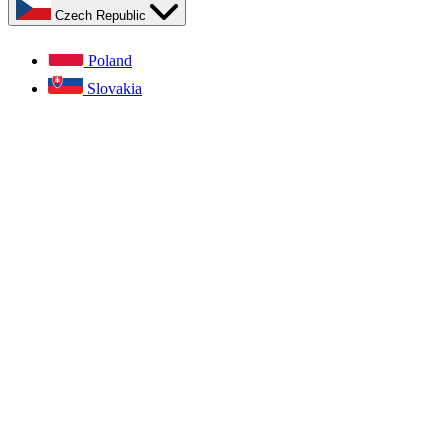
Czech Republic
Poland
Slovakia