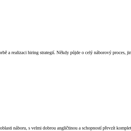
ě a realizaci hiring strategií. Někdy půjde o celý náborový proces, j
blasti náboru, s velmi dobrou angličtinou a schopností převzít komplet