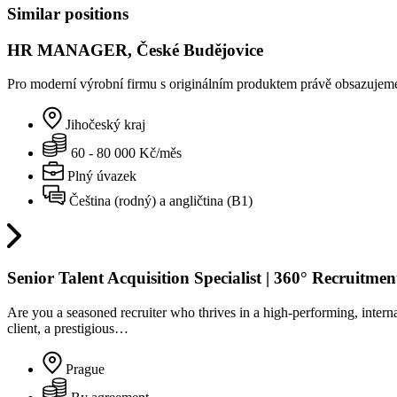
Similar positions
HR MANAGER, České Budějovice
Pro moderní výrobní firmu s originálním produktem právě obsazujeme 
Jihočeský kraj
60 - 80 000 Kč/měs
Plný úvazek
Čeština (rodný) a angličtina (B1)
Senior Talent Acquisition Specialist | 360° Recruitm
Are you a seasoned recruiter who thrives in a high-performing, inter
client, a prestigious…
Prague