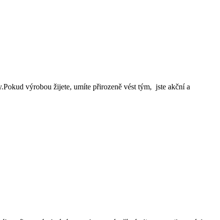
.Pokud výrobou žijete, umíte přirozeně vést tým, jste akční a