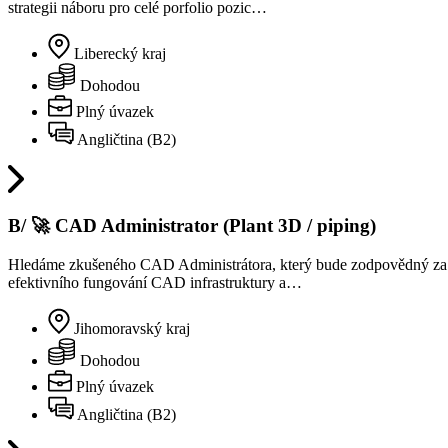
strategii náboru pro celé porfolio pozic…
Liberecký kraj
Dohodou
Plný úvazek
Angličtina (B2)
B/ 🚀 CAD Administrator (Plant 3D / piping)
Hledáme zkušeného CAD Administrátora, který bude zodpovědný za sp
efektivního fungování CAD infrastruktury a…
Jihomoravský kraj
Dohodou
Plný úvazek
Angličtina (B2)