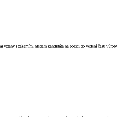
mi vztahy i zázemím, hledám kandidáta na pozici do vedení části výroby