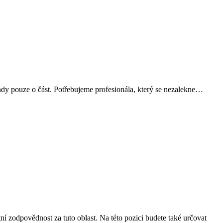
indy pouze o část. Potřebujeme profesionála, který se nezalekne…
ní zodpovědnost za tuto oblast. Na této pozici budete také určovat