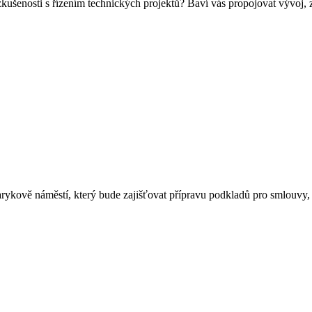
zkušenosti s řízením technických projektů? Baví vás propojovat vývoj,
arykově náměstí, který bude zajišťovat přípravu podkladů pro smlouvy