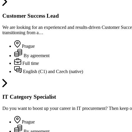
Customer Success Lead
We are looking for an experienced and results-driven Customer Success 
transitioning from a…
Prague
By agreement
Full time
English (C1) and Czech (native)
IT Category Specialist
Do you want to boost up your career in IT procurement? Then keep o
Prague
By agreement