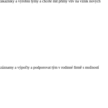
 zákazníky a výrobní týmy a chcete mít přímý vliv na vznik nových
, záznamy a výpočty a podporovat tým v rodinné firmě s možností