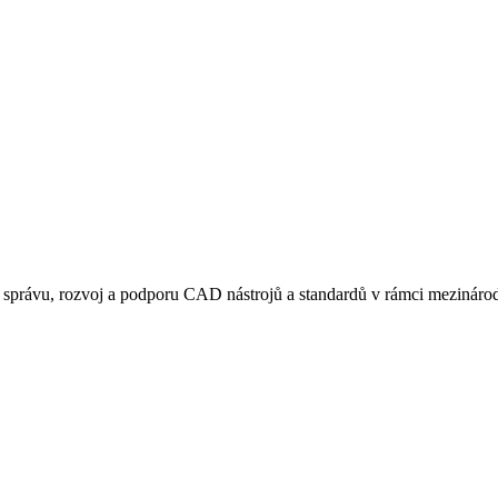
rávu, rozvoj a podporu CAD nástrojů a standardů v rámci mezinárodn