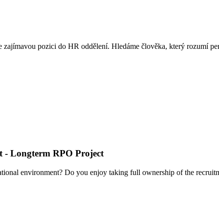
zajímavou pozici do HR oddělení. Hledáme člověka, který rozumí persona
ent - Longterm RPO Project
national environment? Do you enjoy taking full ownership of the recrui