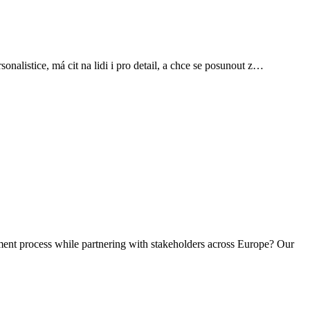
listice, má cit na lidi i pro detail, a chce se posunout z…
tment process while partnering with stakeholders across Europe? Our