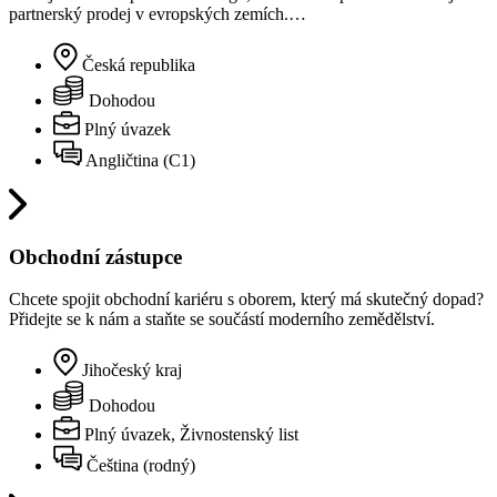
partnerský prodej v evropských zemích.…
Česká republika
Dohodou
Plný úvazek
Angličtina (C1)
Obchodní zástupce
Chcete spojit obchodní kariéru s oborem, který má skutečný dopad?
Přidejte se k nám a staňte se součástí moderního zemědělství.
Jihočeský kraj
Dohodou
Plný úvazek, Živnostenský list
Čeština (rodný)