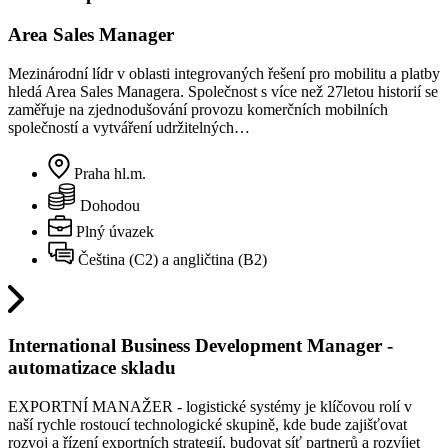
Area Sales Manager
Mezinárodní lídr v oblasti integrovaných řešení pro mobilitu a platby
hledá Area Sales Managera. Společnost s více než 27letou historií se
zaměřuje na zjednodušování provozu komerčních mobilních
společností a vytváření udržitelných…
Praha hl.m.
Dohodou
Plný úvazek
Čeština (C2) a angličtina (B2)
International Business Development Manager -
automatizace skladu
EXPORTNÍ MANAŽER - logistické systémy je klíčovou rolí v
naší rychle rostoucí technologické skupině, kde bude zajišťovat
rozvoj a řízení exportních strategií, budovat síť partnerů a rozvíjet