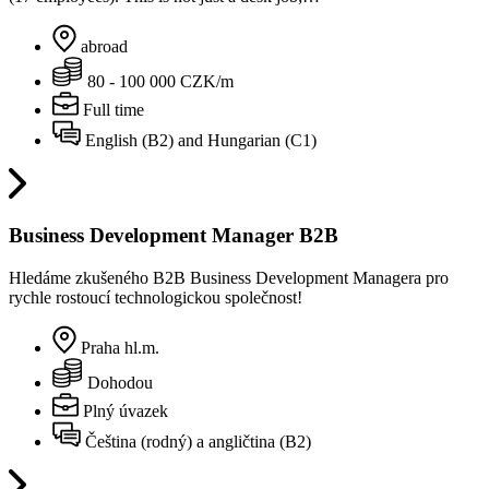
abroad
80 - 100 000 CZK/m
Full time
English (B2) and Hungarian (C1)
Business Development Manager B2B
Hledáme zkušeného B2B Business Development Managera pro
rychle rostoucí technologickou společnost!
Praha hl.m.
Dohodou
Plný úvazek
Čeština (rodný) a angličtina (B2)