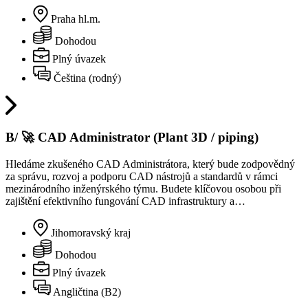
Praha hl.m.
Dohodou
Plný úvazek
Čeština (rodný)
B/ 🚀 CAD Administrator (Plant 3D / piping)
Hledáme zkušeného CAD Administrátora, který bude zodpovědný
za správu, rozvoj a podporu CAD nástrojů a standardů v rámci
mezinárodního inženýrského týmu. Budete klíčovou osobou při
zajištění efektivního fungování CAD infrastruktury a…
Jihomoravský kraj
Dohodou
Plný úvazek
Angličtina (B2)