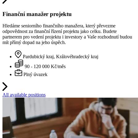
Finanční manažer projektu
Hledáme seniorního finančního manažera, který převezme
odpovědnost za finanční řízení projektu jako celku. Budete
partnerem pro vedení projektu i investory a Vaše rozhodnutí budou
mít přímý dopad na jeho úspěch.
Pardubický kraj, Královéhradecký kraj
90 - 120 000 Kč/měs
Plný úvazek
All available positions