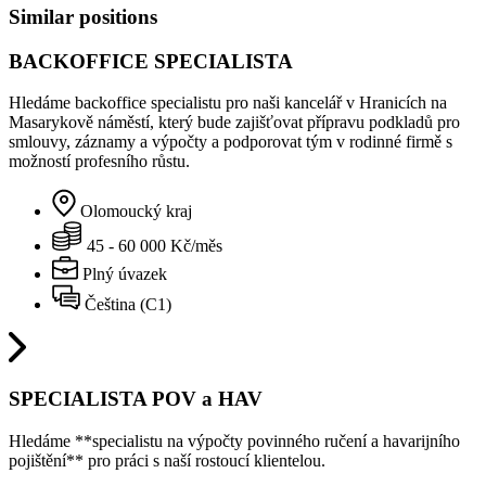
Similar positions
BACKOFFICE SPECIALISTA
Hledáme backoffice specialistu pro naši kancelář v Hranicích na
Masarykově náměstí, který bude zajišťovat přípravu podkladů pro
smlouvy, záznamy a výpočty a podporovat tým v rodinné firmě s
možností profesního růstu.
Olomoucký kraj
45 - 60 000 Kč/měs
Plný úvazek
Čeština (C1)
SPECIALISTA POV a HAV
Hledáme **specialistu na výpočty povinného ručení a havarijního
pojištění** pro práci s naší rostoucí klientelou.