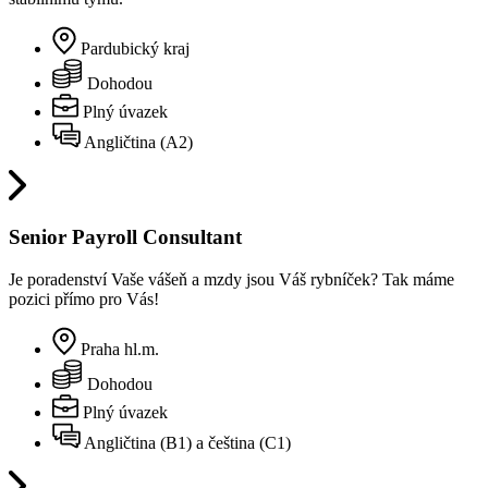
Pardubický kraj
Dohodou
Plný úvazek
Angličtina (A2)
Senior Payroll Consultant
Je poradenství Vaše vášeň a mzdy jsou Váš rybníček? Tak máme
pozici přímo pro Vás!
Praha hl.m.
Dohodou
Plný úvazek
Angličtina (B1) a čeština (C1)