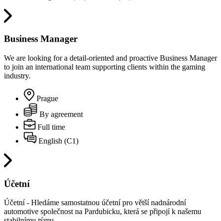
Business Manager
We are looking for a detail-oriented and proactive Business Manager
to join an international team supporting clients within the gaming
industry.
Prague
By agreement
Full time
English (C1)
Účetní
Účetní - Hledáme samostatnou účetní pro větší nadnárodní
automotive společnost na Pardubicku, která se připojí k našemu
stabilnímu týmu.